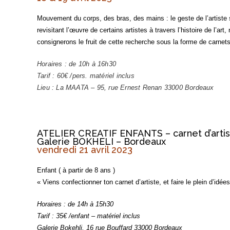
Mouvement du corps, des bras, des mains : le geste de l’artiste 
revisitant l’œuvre de certains artistes à travers l’histoire de l’a
consignerons le fruit de cette recherche sous la forme de carnets 
Horaires : de 10h à 16h30
Tarif : 60€ /pers. matériel inclus
Lieu : La MAATA – 95, rue Ernest Renan 33000 Bordeaux
ATELIER CREATIF ENFANTS – carnet d’arti
Galerie BOKHELI – Bordeaux
vendredi 21 avril 2023
Enfant ( à partir de 8 ans )
« Viens confectionner ton carnet d’artiste, et faire le plein d’idée
Horaires : de 14h à 15h30
Tarif : 35€ /enfant – matériel inclus
Galerie Bokehli, 16 rue Bouffard 33000 Bordeaux