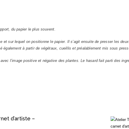
port, du papier le plus souvent.
se et sur lequel on positionne le papier. Il s’agit ensuite de presser les deux
sé également à partir de végétaux, cueillis et préalablement mis sous pre
 avec l’image positive et négative des plantes.
Le hasard fait parti des ingr
et d’artiste –