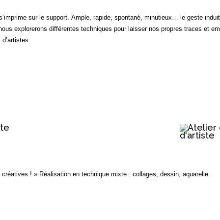
s’imprime sur le support. Ample, rapide, spontané, minutieux… le geste induit 
rt, nous explorerons différentes techniques pour laisser nos propres traces et em
d’artistes.
ste
s créatives ! »
Réalisation en technique mixte : collages, dessin, aquarelle.