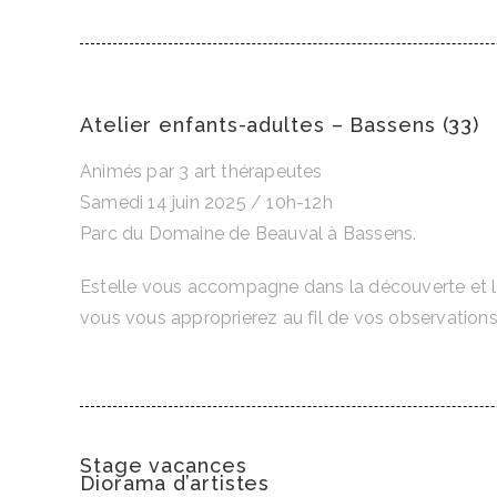
Atelier enfants-adultes – Bassens (33)
Animés par 3 art thérapeutes
Samedi 14 juin 2025 / 10h-12h
Parc du Domaine de Beauval à Bassens.
Estelle vous accompagne dans la découverte et le p
vous vous approprierez au fil de vos observations
Stage vacances
Diorama d’artistes