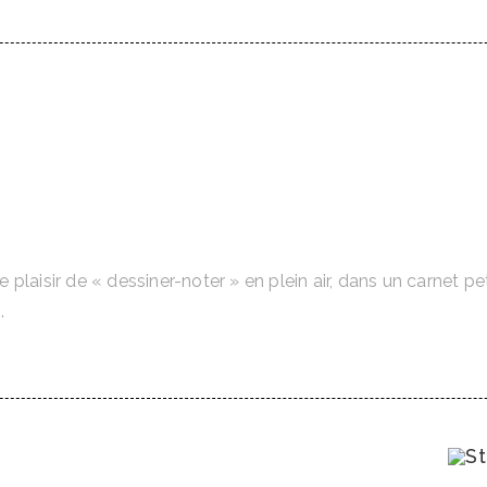
laisir de « dessiner-noter » en plein air, dans un carnet pe
.