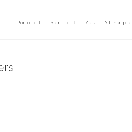
Portfolio
A propos
Actu
Art-thérapie
ers