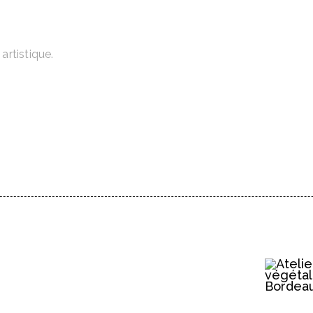
artistique.