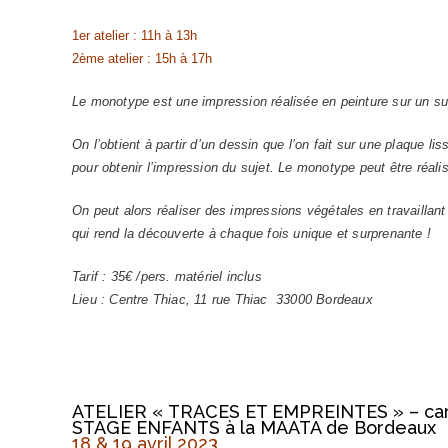
1er atelier : 11h à 13h
2ème atelier : 15h à 17h
Le monotype est une impression réalisée en peinture sur un sup
On l’obtient à partir d’un dessin que l’on fait sur une plaque lis
pour obtenir l’impression du sujet.
Le monotype peut être réali
On peut alors réaliser des impressions végétales en travaillant
qui rend la découverte à chaque fois unique et surprenante !
Tarif : 35€ /pers. matériel inclus
Lieu : Centre Thiac, 11 rue Thiac 33000 Bordeaux
ATELIER « TRACES ET EMPREINTES » – carn
STAGE ENFANTS à la MAATA de Bordeaux
18 & 19 avril 2023