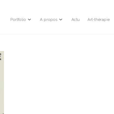
Portfolio
A propos
Actu
Art-thérapie