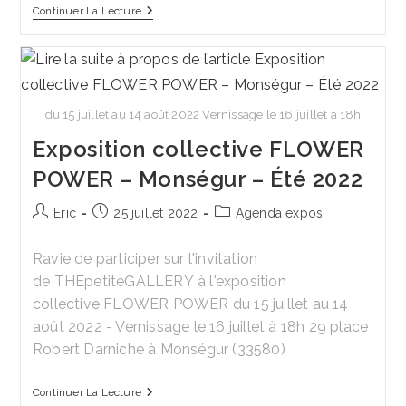
Exposition
Continuer La Lecture
Collective
Andernos
Été
2022
du 15 juillet au 14 août 2022 Vernissage le 16 juillet à 18h
Exposition collective FLOWER
POWER – Monségur – Été 2022
Auteur/autrice
Publication
Post
Eric
25 juillet 2022
Agenda expos
de
publiée :
category:
la
Ravie de participer sur l'invitation
publication :
de THEpetiteGALLERY à l'exposition
collective FLOWER POWER du 15 juillet au 14
août 2022 - Vernissage le 16 juillet à 18h 29 place
Robert Darniche à Monségur (33580)
Exposition
Continuer La Lecture