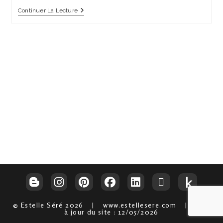
Territoires
Continuer La Lecture
© Estelle Séré 2026 | www.estellesere.com | Mise
à jour du site : 12/05/2026