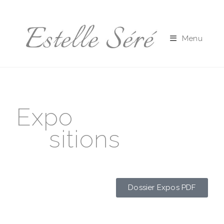
Menu
Expo
sitions
Dossier Expos PDF