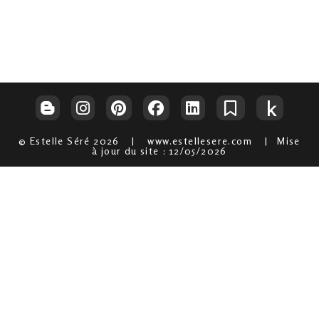
© Estelle Séré 2026 | www.estellesere.com | Mise
à jour du site : 12/05/2026