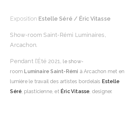
Exposition
Estelle Séré / Éric Vitasse
Show-room Saint-Rémi Luminaires,
Arcachon.
Pendant l’Été 2021,
le show-
room
Luminaire
Saint-Rémi
à Arcachon met en
lumière le travail des artistes bordelais
Estelle
Séré
, plasticienne, et
Éric Vitasse
, designer.