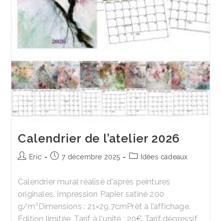
Calendrier de l’atelier 2026
Auteur/autrice
Publication
Post
Eric
7 décembre 2025
Idées cadeaux
de
publiée :
category:
la
Calendrier mural réalisé d'après peintures
publication :
originales. Impression Papier satiné 200
g/m²Dimensions : 21×29,7cmPrêt à l’affichage.
Édition limitée. Tarif à l'unité : 20€ Tarif dégressif