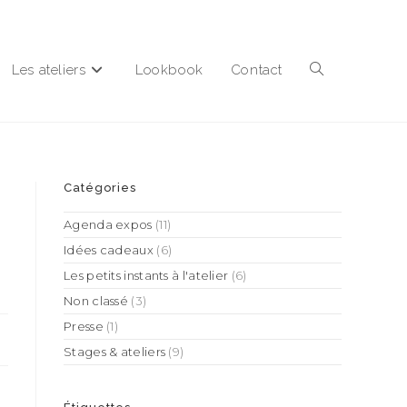
Les ateliers
Lookbook
Contact
Catégories
Agenda expos
(11)
Idées cadeaux
(6)
Les petits instants à l'atelier
(6)
Non classé
(3)
Presse
(1)
Stages & ateliers
(9)