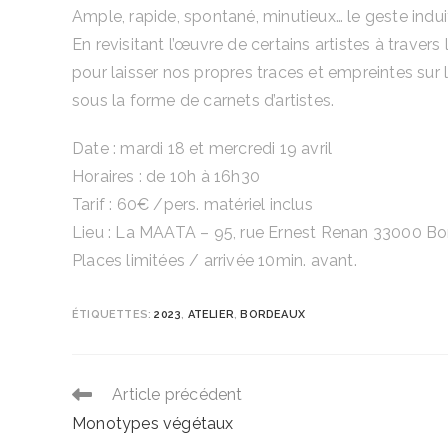
Ample, rapide, spontané, minutieux… le geste induit
En revisitant l’œuvre de certains artistes à travers 
pour laisser nos propres traces et empreintes sur l
sous la forme de carnets d’artistes.
Date : mardi 18 et mercredi 19 avril
Horaires : de 10h à 16h30
Tarif : 60€ /pers. matériel inclus
Lieu : La MAATA – 95, rue Ernest Renan 33000 B
Places limitées / arrivée 10min. avant.
ÉTIQUETTES
:
2023
,
ATELIER
,
BORDEAUX
Article précédent
Monotypes végétaux