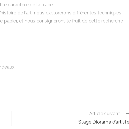
 le caractère de la trace.
l’histoire de l’art, nous explorerons différentes techniques
e papier, et nous consignerons le fruit de cette recherche
ordeaux
Article suivant
Stage Diorama d’artist