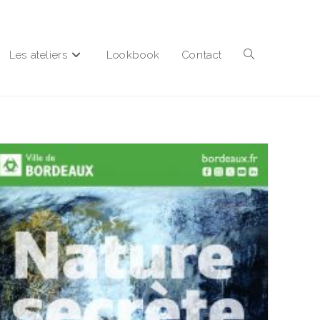
Les ateliers
Lookbook
Contact
Toggle
website
search