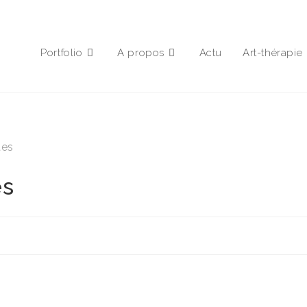
Portfolio
A propos
Actu
Art-thérapie
es