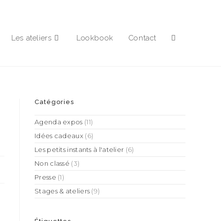
Les ateliers
Lookbook
Contact
Catégories
Agenda expos
(11)
Idées cadeaux
(6)
Les petits instants à l'atelier
(6)
Non classé
(3)
Presse
(1)
Stages & ateliers
(9)