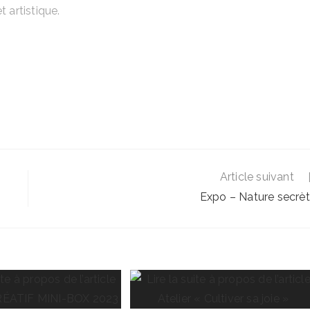
t artistique.
Article suivant
Expo – Nature secrè