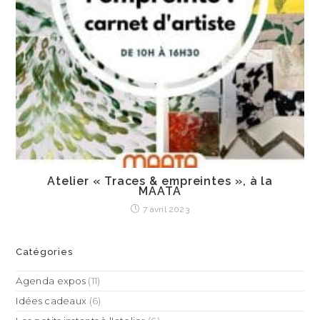
Atelier « Traces & empreintes », à la
MAATA
7 avril 2023
Catégories
Agenda expos
(11)
Idées cadeaux
(6)